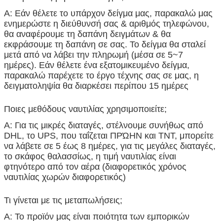
Α: Εάν θέλετε το υπάρχον δείγμα μας, παρακαλώ μας
ενημερώστε η διεύθυνσή σας & αριθμός τηλεφώνου,
θα αναφέρουμε τη δαπάνη δειγμάτων & θα
εκφράσουμε τη δαπάνη σε σας. Το δείγμα θα σταλεί
μετά από να λάβει την πληρωμή (μέσα σε 5~7
ημέρες). Εάν θέλετε ένα εξατομικευμένο δείγμα,
παρακαλώ παρέχετε το έργο τέχνης σας σε μας, η
δειγματοληψία θα διαρκέσει περίπου 15 ημέρες
Ποιες μεθόδους ναυτιλίας χρησιμοποιείτε;
Α: Για τις μικρές διαταγές, στέλνουμε συνήθως από
DHL, το UPS, που ταΐζεται ΠΡΏΗΝ και TNT, μπορείτε
να λάβετε σε 5 έως 8 ημέρες, για τις μεγάλες διαταγές,
το σκάφος θαλασσίως, η τιμή ναυτιλίας είναι
φτηνότερο από τον αέρα (διαφορετικός χρόνος
ναυτιλίας χωρών διαφορετικός)
Τι γίνεται με τις μεταπωλήσεις;
Α: Το προϊόν μας είναι ποιότητα των εμπορικών