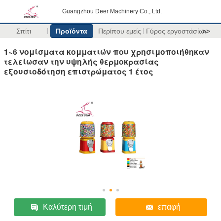
Guangzhou Deer Machinery Co., Ltd.
Σπίτι
Προϊόντα
Περίπου εμείς
Γύρος εργοστασίων
>>
1~6 νομίσματα κομματιών που χρησιμοποιήθηκαν
τελείωσαν την υψηλής θερμοκρασίας
εξουσιοδότηση επιστρώματος 1 έτος
Καλύτερη τιμή
επαφή