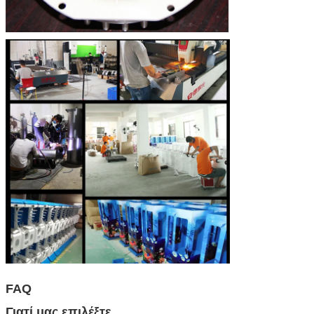
FAQ
Γιατί μας επιλέξτε