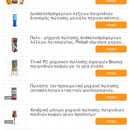
επαφή
Δυσκολοπρόφερτων λέξεων παιχνιδιών
διανομής πώλησης μεγάλη περιεκτικότητα
μετάλλων μηχανών μπλε πολυσύνθετη
επαφή
Πολυ - μηχανή πώλησης δυσκολοπρόφερτων
λέξεων λειτουργίας, Pinball νόμισμα μηχανών
πώλησης που χρησιμοποιείται
επαφή
Υλικό PC μηχανών πώλησης σφαιρών Bouncy
παιχνιδιών καψών με τη νέα στάση
επαφή
Πωλήστε την προαιρετική μηχανή πώλησης
αυτοκόλλητων ετικεττών φωτογραφιών
δερματοστιξιών 2 στηλών έξι χρωμάτων
επαφή
Χονδρική μόνιμη μηχανή πώλησης παιχνιδιών
παιδιών καψών νέων προϊόντων
επαφή