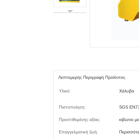
Λεπτομερής Περιγραφή Προϊόντος
Υλικό:
Χάλυβα
Πιστοποίηση:
SGS EN7
Προστιθεμένης αξίας:
κιβώτιο μ
Επαγγελματική ζωή:
Περισσότ