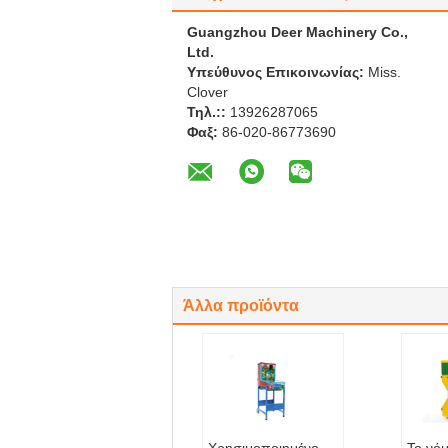
Guangzhou Deer Machinery Co.,
Ltd.
Υπεύθυνος Επικοινωνίας:
Miss.
Clover
Τηλ.::
13926287065
Φαξ:
86-020-86773690
Άλλα προϊόντα