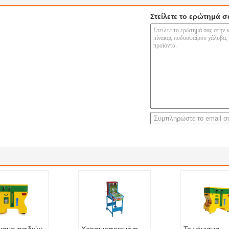
Στείλετε το ερώτημά σ