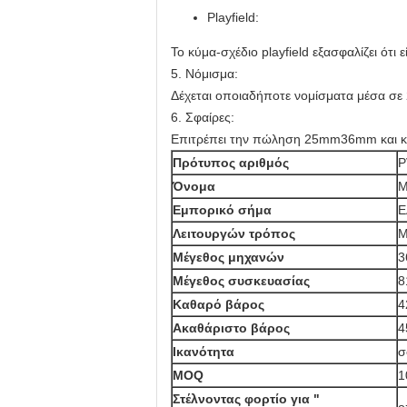
Playfield:
Το κύμα-σχέδιο playfield εξασφαλίζει ότι 
5. Νόμισμα:
Δέχεται οποιαδήποτε νομίσματα μέσα σ
6. Σφαίρες:
Επιτρέπει την πώληση 25mm36mm και κ
Πρότυπος αριθμός
P
Όνομα
Μ
Εμπορικό σήμα
Ε
Λειτουργών τρόπος
Μ
Μέγεθος μηχανών
3
Μέγεθος συσκευασίας
8
Καθαρό βάρος
4
Ακαθάριστο βάρος
4
Ικανότητα
σ
MOQ
1
Στέλνοντας φορτίο για "