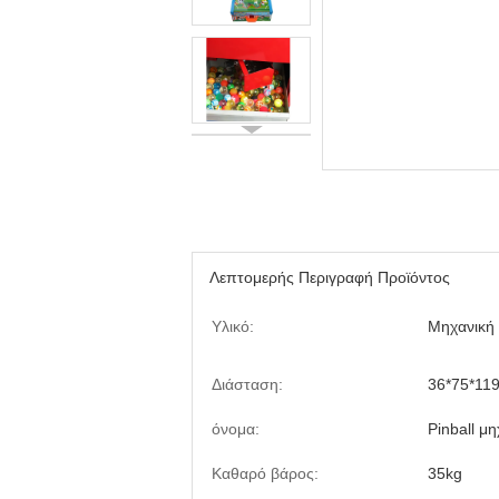
Λεπτομερής Περιγραφή Προϊόντος
Υλικό:
Μηχανική
Διάσταση:
36*75*119
όνομα:
Pinball μ
Καθαρό βάρος:
35kg