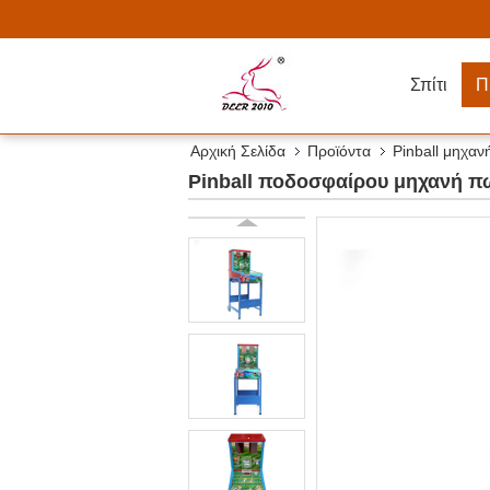
Σπίτι
Π
Αρχική Σελίδα
Προϊόντα
Pinball μηχα
Pinball ποδοσφαίρου μηχανή 