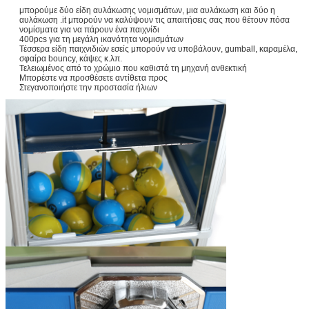
μπορούμε δύο είδη αυλάκωσης νομισμάτων, μια αυλάκωση και δύο η
αυλάκωση .it μπορούν να καλύψουν τις απαιτήσεις σας που θέτουν πόσα
νομίσματα για να πάρουν ένα παιχνίδι
400pcs για τη μεγάλη ικανότητα νομισμάτων
Τέσσερα είδη παιχνιδιών εσείς μπορούν να υποβάλουν, gumball, καραμέλα,
σφαίρα bouncy, κάψες κ.λπ.
Τελειωμένος από το χρώμιο που καθιστά τη μηχανή ανθεκτική
Μπορέστε να προσθέσετε αντίθετα προς
Στεγανοποιήστε την προστασία ήλιων