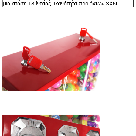
μια στάση 18 ίντσας, ικανότητα προϊόντων 3X6L