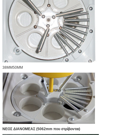
38MM50MM
ΝΕΟΣ ΔΙΑΝΟΜΕΑΣ (5062mm που στρίβονται)