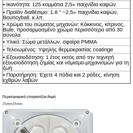
• Ικανότητα: 125 κομμάτια 2,5» παιχνίδια καψών
• Προϊόν διαθέσιμο: 1.8 " ~2,5» παιχνίδια καψών,
Bouncyball, κ.λπ.
• Χρώμα του σώματος μηχανών: Κόκκινος, κίτρινος,
Bule, προσαρμοσμένο χρώμα περισσότερο από 30
σύνολα
• Υλικό: Σώμα μετάλλων, σφαίρα PMMA
• Τελειωμένος: Υψηλής θερμοκρασίας coatinge
• Εξουσιοδότηση: 1 έτος εκτός από την τεχνητή
εξουσιοδότηση ζημίας και νόμισμα-μηχανισμών για τη
ζωή
• Παρατήρηση: Έχετε 4 πόδια και 2 ρόδες, κίνηση
εχθρών λαβών
Περιστροφική επιτραπέζια δομή
25mm35mm