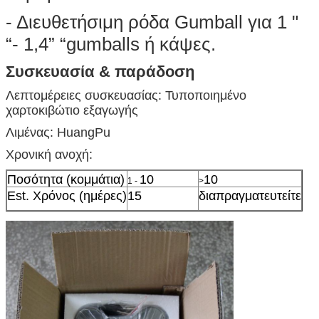
- Διευθετήσιμη ρόδα Gumball για 1 "
“- 1,4” “gumballs ή κάψες.
Συσκευασία & παράδοση
Λεπτομέρειες συσκευασίας: Τυποποιημένο
χαρτοκιβώτιο εξαγωγής
Λιμένας
: HuangPu
Χρονική ανοχή
:
Ποσότητα (κομμάτια)
10
10
1 -
>
Est. Χρόνος (ημέρες)
15
διαπραγματευτείτε