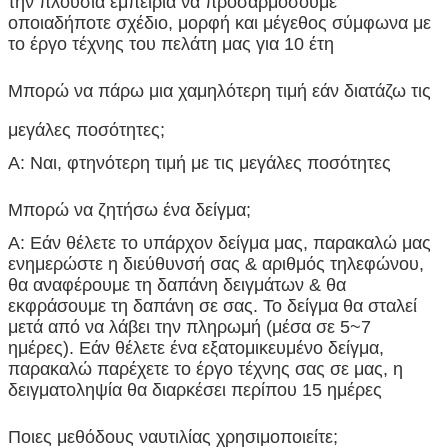
την πλούσια εμπειρία να προσαρμόσουμε
οποιαδήποτε σχέδιο, μορφή και μέγεθος σύμφωνα με
το έργο τέχνης του πελάτη μας για 10 έτη
Μπορώ να πάρω μια χαμηλότερη τιμή εάν διατάζω τις
μεγάλες ποσότητες;
Α: Ναι, φτηνότερη τιμή με τις μεγάλες ποσότητες
Μπορώ να ζητήσω ένα δείγμα;
Α: Εάν θέλετε το υπάρχον δείγμα μας, παρακαλώ μας
ενημερώστε η διεύθυνσή σας & αριθμός τηλεφώνου,
θα αναφέρουμε τη δαπάνη δειγμάτων & θα
εκφράσουμε τη δαπάνη σε σας. Το δείγμα θα σταλεί
μετά από να λάβει την πληρωμή (μέσα σε 5~7
ημέρες). Εάν θέλετε ένα εξατομικευμένο δείγμα,
παρακαλώ παρέχετε το έργο τέχνης σας σε μας, η
δειγματοληψία θα διαρκέσει περίπου 15 ημέρες
Ποιες μεθόδους ναυτιλίας χρησιμοποιείτε;