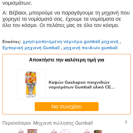
νομισμάτων;
Α: Βέβαιοι, μπορούμε να παραγάγουμε τη μηχανή που
χορηγεί τα νομίσματά σας. έχουμε τα νομίσματα σε
όλο τον κόσμο. Οι πελάτες μας σε όλο τον κόσμο.
χρησιμοποιημένη νόμισμα gumball μηχανή
Ετικέττες:
,
Εμπορική μηχανή Gumball
μηχανή παιδιών gumball
,
Αποκτήστε την καλύτερη τιμή για
Καψών Gashapon παιχνιδιών
νομισμάτων Gumball υλικό CE
PE μηχανών μίνι πιστοποιημένο
Να συνεχίσει
Μηχανή πώλησης Gumball
Περισσότεροι