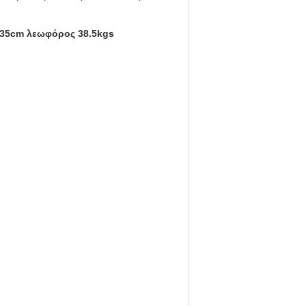
135cm λεωφόρος 38.5kgs