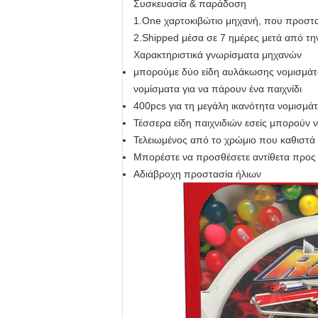
Συσκευασία & παράδοση
1.One χαρτοκιβώτιο μηχανή, που προστα
2.Shipped μέσα σε 7 ημέρες μετά από 
Χαρακτηριστικά γνωρίσματα μηχανών
μπορούμε δύο είδη αυλάκωσης νομισμάτω
νομίσματα για να πάρουν ένα παιχνίδι
400pcs για τη μεγάλη ικανότητα νομισμά
Τέσσερα είδη παιχνιδιών εσείς μπορούν 
Τελειωμένος από το χρώμιο που καθιστά 
Μπορέστε να προσθέσετε αντίθετα προς
Αδιάβροχη προστασία ήλιων