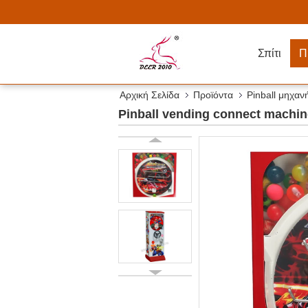
Σπίτι
Π
Αρχική Σελίδα
Προϊόντα
Pinball μηχα
Pinball vending connect machine