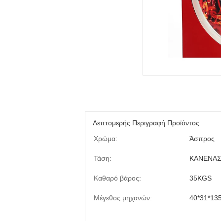
Λεπτομερής Περιγραφή Προϊόντος
Χρώμα:
Άσπρος
Τάση:
ΚΑΝΕΝΑ
Καθαρό βάρος:
35KGS
Μέγεθος μηχανών:
40*31*13