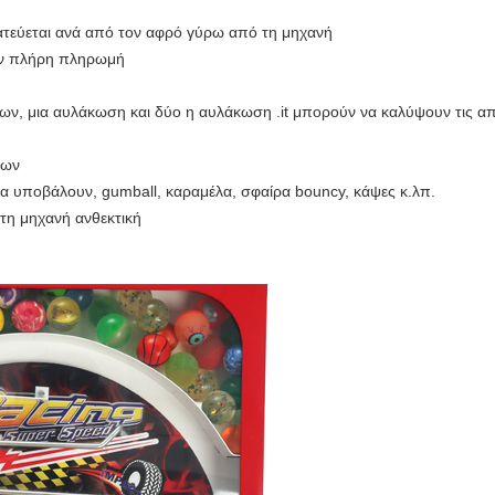
τεύεται ανά από τον αφρό γύρω από τη μηχανή
την πλήρη πληρωμή
ν, μια αυλάκωση και δύο η αυλάκωση .it μπορούν να καλύψουν τις α
των
να υποβάλουν, gumball, καραμέλα, σφαίρα bouncy, κάψες κ.λπ.
τη μηχανή ανθεκτική