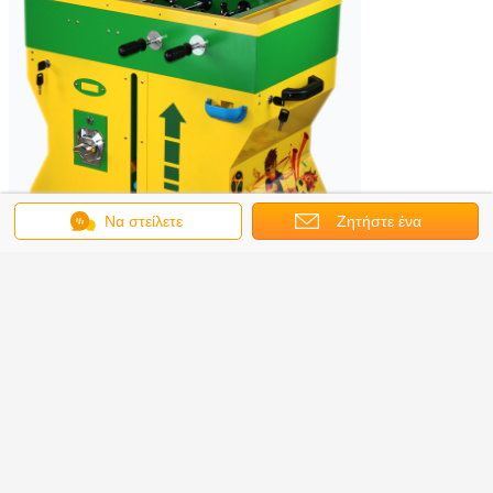
Να στείλετε
Ζητήστε ένα
μήνυμα
απόσπασμα