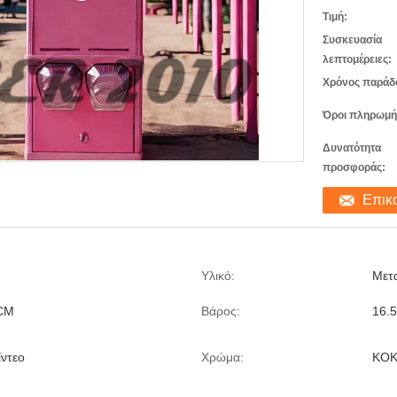
Τιμή:
Συσκευασία
λεπτομέρειες:
Χρόνος παράδ
Όροι πληρωμή
Δυνατότητα
προσφοράς:
Επικ
Υλικό:
Μετ
CM
Βάρος:
16.
ίντεο
Χρώμα:
ΚΟΚ