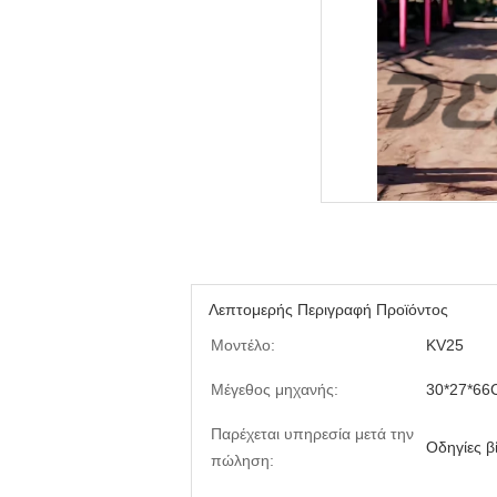
Λεπτομερής Περιγραφή Προϊόντος
Μοντέλο:
KV25
Μέγεθος μηχανής:
30*27*66
Παρέχεται υπηρεσία μετά την
Οδηγίες β
πώληση: